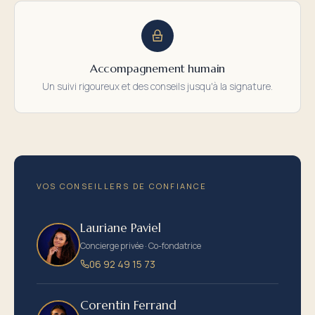
Accompagnement humain
Un suivi rigoureux et des conseils jusqu'à la signature.
VOS CONSEILLERS DE CONFIANCE
Lauriane Paviel
Concierge privée · Co-fondatrice
06 92 49 15 73
Corentin Ferrand