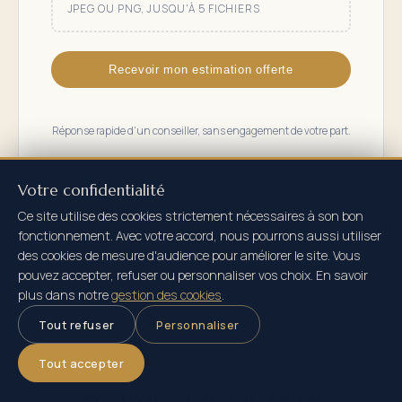
JPEG OU PNG, JUSQU'À 5 FICHIERS
Recevoir mon estimation offerte
Réponse rapide d'un conseiller, sans engagement de votre part.
Votre confidentialité
Ce site utilise des cookies strictement nécessaires à son bon
fonctionnement. Avec votre accord, nous pourrons aussi utiliser
des cookies de mesure d'audience pour améliorer le site. Vous
pouvez accepter, refuser ou personnaliser vos choix. En savoir
plus dans notre
gestion des cookies
.
Tout refuser
Personnaliser
NOTRE DIFFÉRENCE
Tout accepter
Pourquoi nous faire