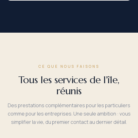
CE QUE NOUS FAISONS
Tous les services de l'île,
réunis
Des prestations complémentaires pour les particuliers
comme pour les entreprises. Une seule ambition : vous
simplifier la vie, du premier contact au dernier détail.