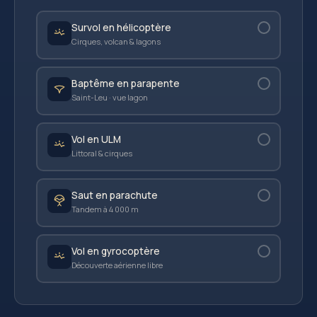
Survol en hélicoptère
Cirques, volcan & lagons
Baptême en parapente
Saint-Leu · vue lagon
Vol en ULM
Littoral & cirques
Saut en parachute
Tandem à 4 000 m
Vol en gyrocoptère
Découverte aérienne libre