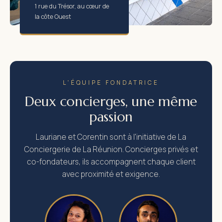
1 rue du Trésor, au cœur de
la côte Ouest
L'ÉQUIPE FONDATRICE
Deux concierges, une même
passion
Lauriane et Corentin sont à l'initiative de La
Conciergerie de La Réunion. Concierges privés et
co-fondateurs, ils accompagnent chaque client
avec proximité et exigence.