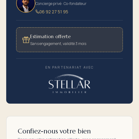
Concierge privé · Co-fondateur
06 92 27 51 95
Estimation offerte
Sans engagement, validité 3 mois
EN PARTENARIAT AVEC
Confiez-nous votre bien