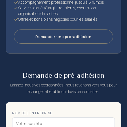
Accompagnement professionnel jusqu'à 6 h/mois
Service salariés élargi : transferts, excursions,
organisation de sorties
Offres et bons plans négociés pour les salariés
Demander une pré-adhésion
Demande de pré-adhésion
Laissez-nous vos coordonnées : nous revenons vers vous pour
échanger et établir un devis personnalisé.
NOM DE L'ENTREPRISE