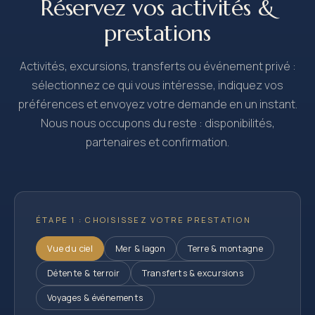
Réservez vos activités &
prestations
Activités, excursions, transferts ou événement privé :
sélectionnez ce qui vous intéresse, indiquez vos
préférences et envoyez votre demande en un instant.
Nous nous occupons du reste : disponibilités,
partenaires et confirmation.
ÉTAPE 1 : CHOISISSEZ VOTRE PRESTATION
Vue du ciel
Mer & lagon
Terre & montagne
Détente & terroir
Transferts & excursions
Voyages & événements