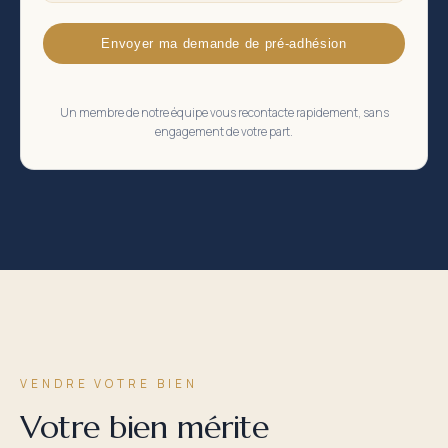
Envoyer ma demande de pré-adhésion
Un membre de notre équipe vous recontacte rapidement, sans
engagement de votre part.
VENDRE VOTRE BIEN
Votre bien mérite