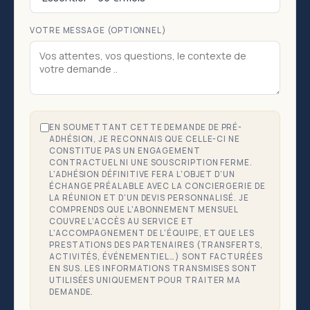
VOTRE MESSAGE (OPTIONNEL)
EN SOUMETTANT CETTE DEMANDE DE PRÉ-
ADHÉSION, JE RECONNAIS QUE CELLE-CI NE
CONSTITUE PAS UN ENGAGEMENT
CONTRACTUEL NI UNE SOUSCRIPTION FERME.
L'ADHÉSION DÉFINITIVE FERA L'OBJET D'UN
ÉCHANGE PRÉALABLE AVEC LA CONCIERGERIE DE
LA RÉUNION ET D'UN DEVIS PERSONNALISÉ. JE
COMPRENDS QUE L'ABONNEMENT MENSUEL
COUVRE L'ACCÈS AU SERVICE ET
L'ACCOMPAGNEMENT DE L'ÉQUIPE, ET QUE LES
PRESTATIONS DES PARTENAIRES (TRANSFERTS,
ACTIVITÉS, ÉVÉNEMENTIEL…) SONT FACTURÉES
EN SUS. LES INFORMATIONS TRANSMISES SONT
UTILISÉES UNIQUEMENT POUR TRAITER MA
DEMANDE.