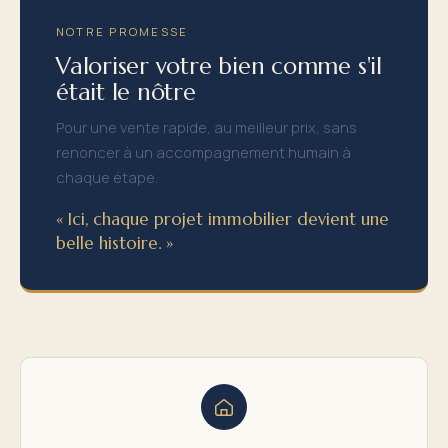
NOTRE PROMESSE
Valoriser votre bien comme s'il
était le nôtre
Pour une vente rapide, au meilleur prix, sans
renoncer à un accompagnement humain à
chaque étape.
« Ici, chaque projet immobilier devient une
belle histoire. »